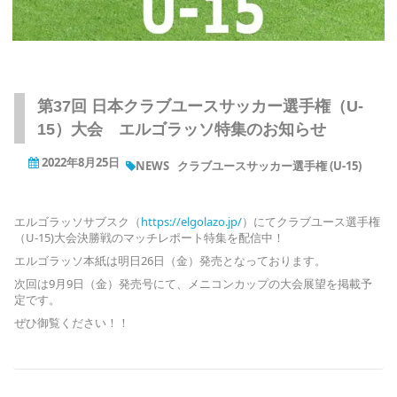
第37回 日本クラブユースサッカー選手権（U-
15）大会 エルゴラッソ特集のお知らせ
2022年8月25日
NEWS
クラブユースサッカー選手権 (U-15)
エルゴラッソサブスク（
https://elgolazo.jp/
）にてクラブユース選手権
（U-15)大会決勝戦のマッチレポート特集を配信中！
エルゴラッソ本紙は明日26日（金）発売となっております。
次回は9月9日（金）発売号にて、メニコンカップの大会展望を掲載予
定です。
ぜひ御覧ください！！