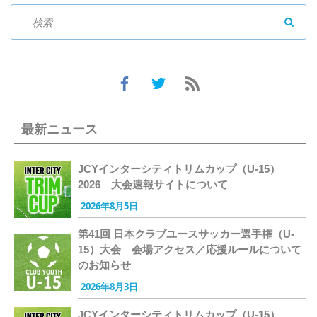
SEAR
最新ニュース
JCYインターシティトリムカップ（U-15）
2026 大会速報サイトについて
2026年8月5日
第41回 日本クラブユースサッカー選手権（U-
15）大会 会場アクセス／応援ルールについて
のお知らせ
2026年8月3日
JCYインターシティトリムカップ（U-15）