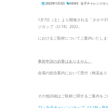
2023年1月3日
NEWS
女子チャレンジカッ
1月7日（土）より開催される「タホマ3
ジカップ（U-18）2022」
におけるご取材についてご案内いたしま
事前申請の必要はありません。
会場の総合案内において受付（検温あり
その他詳細はご取材に関するご案内をご
22＜女子チャレンジカップ（U-18)＞取