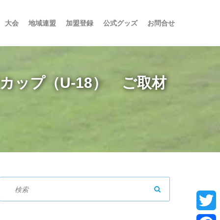
大会
地域連盟
加盟登録
公式グッズ
お問合せ
カップ（U-18） ご取材