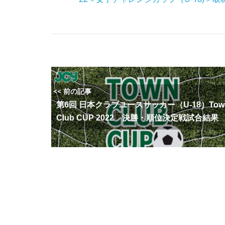
<< 前の記事
第6回 日本クラブユースサッカー（U-18）Tow
Club CUP 2022 決勝・順位決定戦試合結果