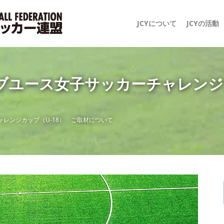
JCYについて
JCYの活動
ラブユース女子サッカーチャレンジ
ャレンジカップ（U-18） ご取材について