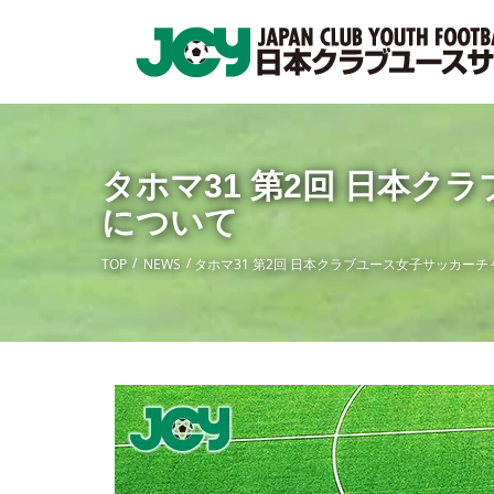
タホマ31 第2回 日本ク
について
TOP
NEWS
タホマ31 第2回 日本クラブユース女子サッカーチ