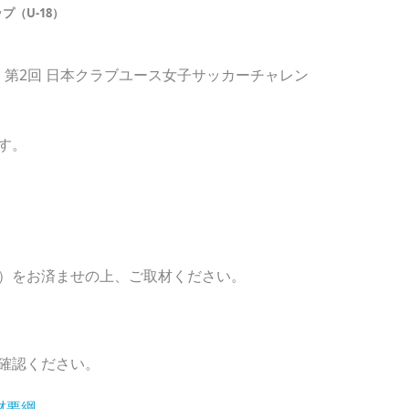
プ（U-18）
1 第2回 日本クラブユース女子サッカーチャレン
す。
）をお済ませの上、ご取材ください。
確認ください。
材要綱