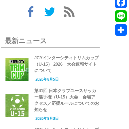
Twitte
Faceb
Line
最新ニュース
共
有
JCYインターシティトリムカップ
（U-15） 2026 大会速報サイト
について
2026年8月5日
第41回 日本クラブユースサッカ
ー選手権（U-15）大会 会場ア
クセス／応援ルールについてのお
知らせ
2026年8月3日