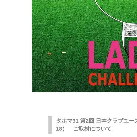
タホマ31 第2回 日本クラブユ
18） ご取材について