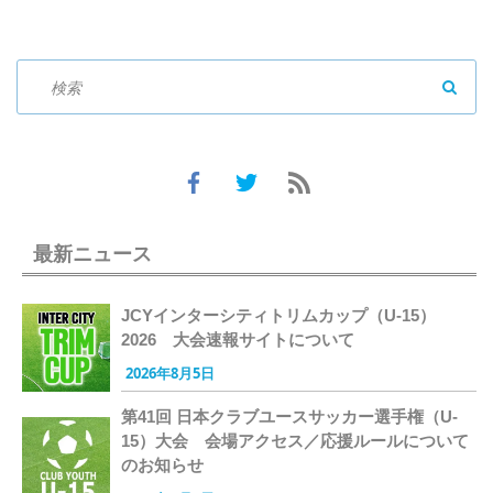
SEAR
最新ニュース
JCYインターシティトリムカップ（U-15）
2026 大会速報サイトについて
2026年8月5日
第41回 日本クラブユースサッカー選手権（U-
15）大会 会場アクセス／応援ルールについて
のお知らせ