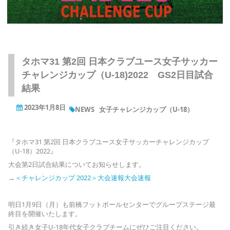
タホマ31 第2回 日本クラブユース女子サッカー
チャレンジカップ（U-18)2022 GS2日目試合
結果
2023年1月8日
NEWS
女子チャレンジカップ（U-18）
『タホマ31 第2回 日本クラブユース女子サッカーチャレンジカップ
（U-18）2022』
大会第2日試合結果についてお知らせします。
→
＜チャレンジカップ 2022＞大会速報大会速報
明日1月9日（月）も前橋フットボールセンターでグループステージ最
終目を開催いたします。
引き続き女子U-18年代女子クラブチームにぜひご注目ください。