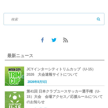
SEAR
最新ニュース
JCYインターシティトリムカップ（U-15）
2026 大会速報サイトについて
2026年8月5日
第41回 日本クラブユースサッカー選手権（U-
15）大会 会場アクセス／応援ルールについて
のお知らせ