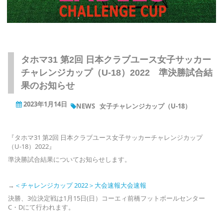
タホマ31 第2回 日本クラブユース女子サッカー
チャレンジカップ（U-18）2022 準決勝試合結
果のお知らせ
2023年1月14日
NEWS
女子チャレンジカップ（U-18）
『タホマ31 第2回 日本クラブユース女子サッカーチャレンジカップ
（U-18）2022』
準決勝試合結果についてお知らせします。
→
＜チャレンジカップ 2022＞大会速報大会速報
決勝、3位決定戦は1月15日(日）コーエィ前橋フットボールセンター
C・Dにて行われます。