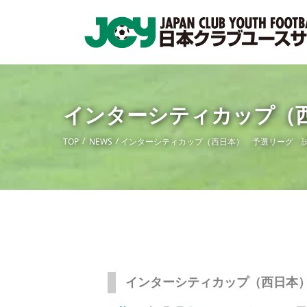
インターシティカップ（
TOP
NEWS
インターシティカップ（西日本） 予選リーグ 
インターシティカップ（西日本