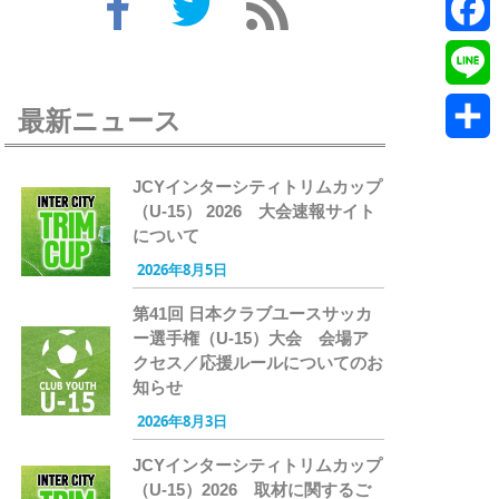
Twitte
Faceb
Line
最新ニュース
共
JCYインターシティトリムカップ
有
（U-15） 2026 大会速報サイト
について
2026年8月5日
第41回 日本クラブユースサッカ
ー選手権（U-15）大会 会場ア
クセス／応援ルールについてのお
知らせ
2026年8月3日
JCYインターシティトリムカップ
（U-15）2026 取材に関するご