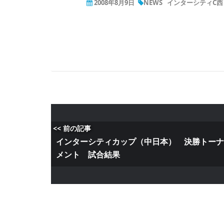
2008年8月9日
NEWS
インターシティC西
<< 前の記事
インターシティカップ（中日本） 決勝トー
メント 試合結果