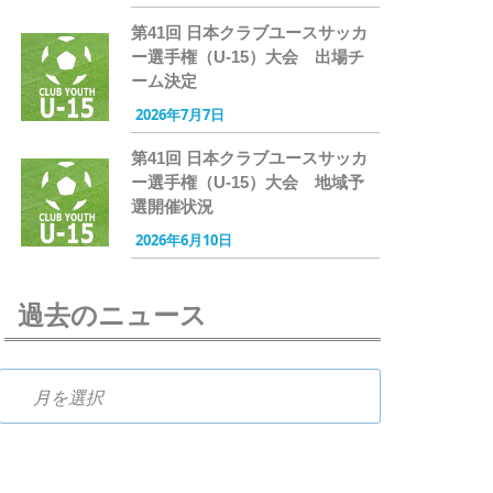
第41回 日本クラブユースサッカ
ー選手権（U-15）大会 出場チ
ーム決定
2026年7月7日
第41回 日本クラブユースサッカ
ー選手権（U-15）大会 地域予
選開催状況
2026年6月10日
過去のニュース
過去のニュース