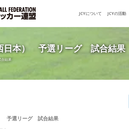
JCYについて
JCYの活動
西日本） 予選リーグ 試合結果
試合結果
） 予選リーグ 試合結果