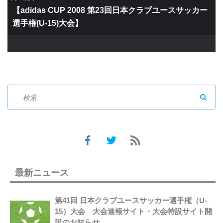
【adidas CUP 2008 第23回日本クラブユースサッカー
選手権(U-15)大会】
SEAR
最新ニュース
第41回 日本クラブユースサッカー選手権（U-
15）大会 大会速報サイト・大会特設サイト開
設のお知らせ