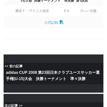
15)大会 決勝トーナメント 準決勝 第1試合
横浜Ｆ・マリノス追浜
0-3
ガンバ大阪
公式記録
<< 前の記事
adidas CUP 2008 第23回日本クラブユースサッカー選
手権(U-15)大会 決勝トーナメント 準々決勝
次の記事 >>