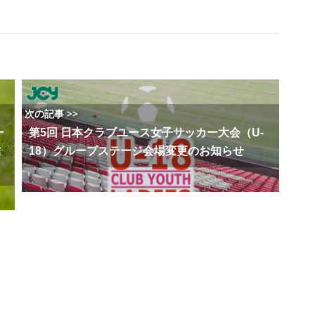
次の記事 >>
ー
第5回 日本クラブユース女子サッカー大会（U-
結
18）グループステージ会場変更のお知らせ