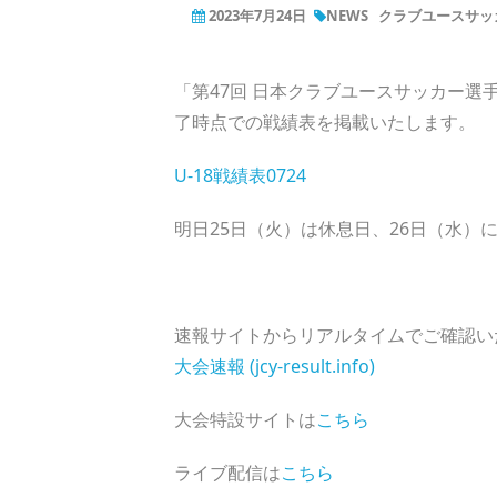
2023年7月24日
NEWS
クラブユースサッカ
「第47回 日本クラブユースサッカー選
了時点での戦績表を掲載いたします。
U-18戦績表0724
明日25日（火）は休息日、26日（水）
速報サイトからリアルタイムでご確認い
大会速報 (jcy-result.info)
大会特設サイトは
こちら
ライブ配信は
こちら