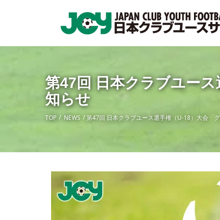
第47回 日本クラブユー
知らせ
TOP
NEWS
第47回 日本クラブユース選手権（U-18）大会