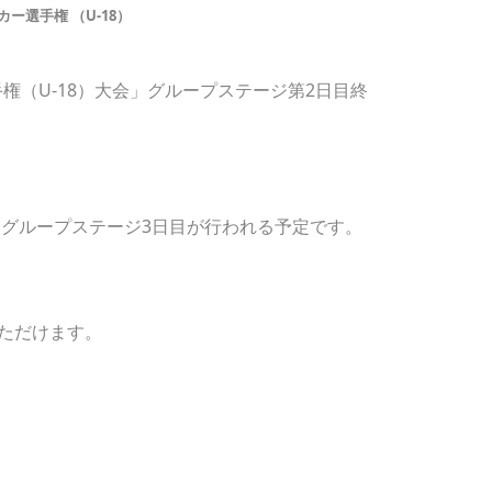
ー選手権 （U-18）
手権（U-18）大会」グループステージ第2日目終
にグループステージ3日目が行われる予定です。
ただけます。