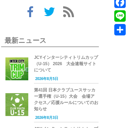
Twitte
Faceb
Line
最新ニュース
共
有
JCYインターシティトリムカップ
（U-15） 2026 大会速報サイト
について
2026年8月5日
第41回 日本クラブユースサッカ
ー選手権（U-15）大会 会場ア
クセス／応援ルールについてのお
知らせ
2026年8月3日