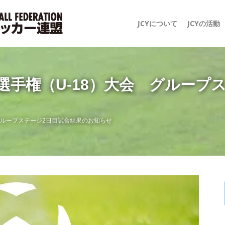
JCYについて
JCYの活動
ス選手権（U-18）大会 グループ
 グループステージ2日目試合結果のお知らせ