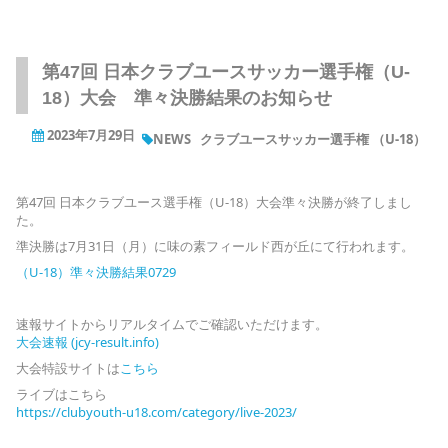
第47回 日本クラブユースサッカー選手権（U-
18）大会 準々決勝結果のお知らせ
2023年7月29日
NEWS
クラブユースサッカー選手権 （U-18）
第47回 日本クラブユース選手権（U-18）大会準々決勝が終了しまし
た。
準決勝は7月31日（月）に味の素フィールド西が丘にて行われます。
（U-18）準々決勝結果0729
速報サイトからリアルタイムでご確認いただけます。
大会速報 (jcy-result.info)
大会特設サイトは
こちら
ライブはこちら
https://clubyouth-u18.com/category/live-2023/