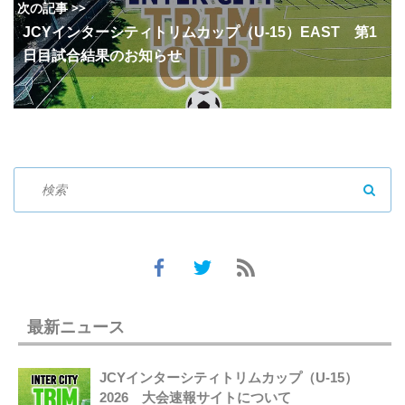
次の記事 >>
JCYインターシティトリムカップ（U-15）EAST 第1
日目試合結果のお知らせ
SEAR
最新ニュース
JCYインターシティトリムカップ（U-15）
2026 大会速報サイトについて