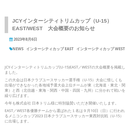
JCYインターシティトリムカップ（U-15）
EAST/WEST 大会概要のお知らせ
2023年8月6日
NEWS
インターシティカップ EAST
インターシティカップ WEST
JCYインターシティトリムカップ(U-15)EAST／WESTの大会概要を掲載し
ました。
この大会は日本クラブユースサッカー選手権（U-15）大会に惜しくも
出場ができなかった各地域予選大会上位チームが東（北海道・東北・関
東）と西（北信越・東海・関西・中国・四国・九州）に分かれて戦いを
繰り広げます。
今年も株式会社 日本トリム様に特別協賛いただき開催いたします。
EAST／WEST各優勝チームから選ばれた１名は９月10日（日）に行われ
るメニコンカップ2023 日本クラブユースサッカー東西対抗戦（U-15）
に出場します。