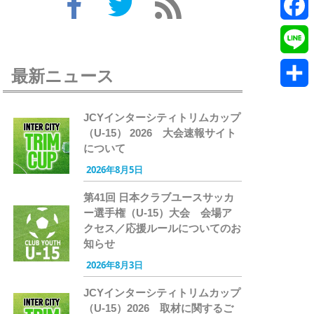
Twitte
Faceb
Line
最新ニュース
共
JCYインターシティトリムカップ
有
（U-15） 2026 大会速報サイト
について
2026年8月5日
第41回 日本クラブユースサッカ
ー選手権（U-15）大会 会場ア
クセス／応援ルールについてのお
知らせ
2026年8月3日
JCYインターシティトリムカップ
（U-15）2026 取材に関するご