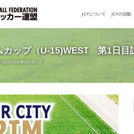
JCYについて
JCYの活動
カップ（U-15)WEST 第1日
 第1日目試合結果のお知らせ