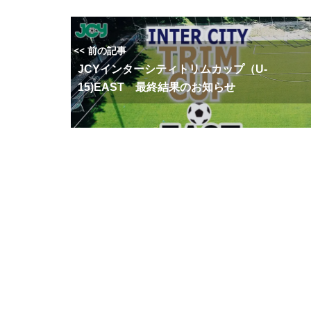
<< 前の記事
JCYインターシティトリムカップ（U-
15)EAST 最終結果のお知らせ