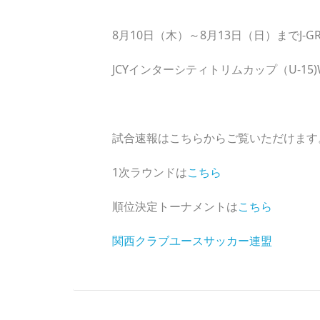
8月10日（木）～8月13日（日）までJ-
JCYインターシティトリムカップ（U-15
試合速報はこちらからご覧いただけます
1次ラウンドは
こちら
順位決定トーナメントは
こちら
関西クラブユースサッカー連盟