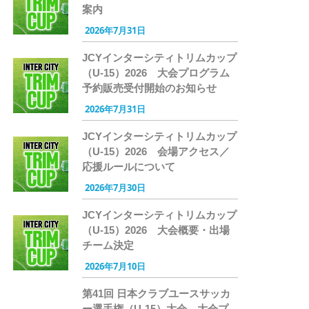
案内
2026年7月31日
JCYインターシティトリムカップ
（U-15）2026 大会プログラム
予約販売受付開始のお知らせ
2026年7月31日
JCYインターシティトリムカップ
（U-15）2026 会場アクセス／
応援ルールについて
2026年7月30日
JCYインターシティトリムカップ
（U-15）2026 大会概要・出場
チーム決定
2026年7月10日
第41回 日本クラブユースサッカ
ー選手権（U-15）大会 大会プ