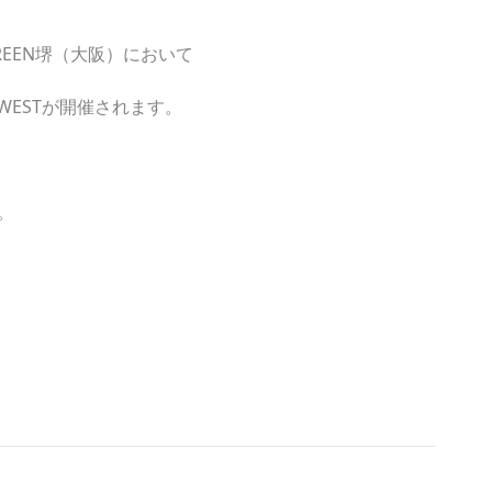
GREEN堺（大阪）において
)WESTが開催されます。
。