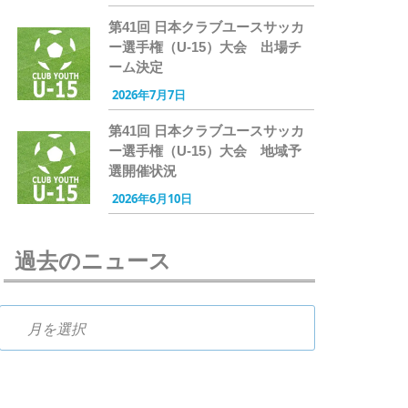
第41回 日本クラブユースサッカ
ー選手権（U-15）大会 出場チ
ーム決定
2026年7月7日
第41回 日本クラブユースサッカ
ー選手権（U-15）大会 地域予
選開催状況
2026年6月10日
過去のニュース
過去のニュース