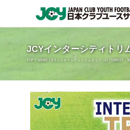
JCYインターシティトリム
TOP
NEWS
JCYインターシティトリムカップ（U-15)WEST