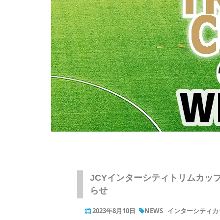
JCYインターシティトリムカップ（
らせ
2023年8月10日
NEWS
インターシティカッ