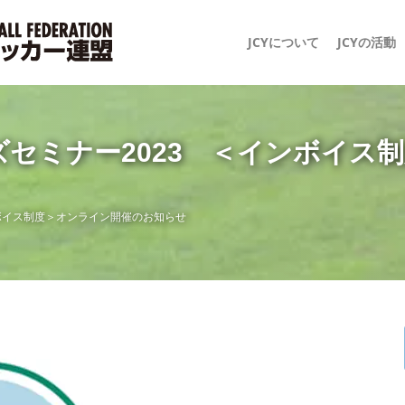
JCYについて
JCYの活動
ズセミナー2023 ＜インボイス
ンボイス制度＞オンライン開催のお知らせ