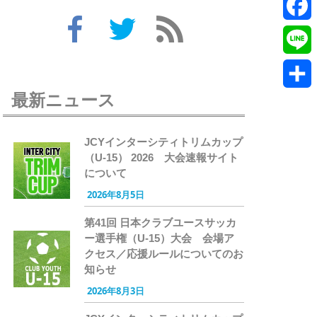
Twitte
Faceb
Line
最新ニュース
共
有
JCYインターシティトリムカップ
（U-15） 2026 大会速報サイト
について
2026年8月5日
第41回 日本クラブユースサッカ
ー選手権（U-15）大会 会場ア
クセス／応援ルールについてのお
知らせ
2026年8月3日