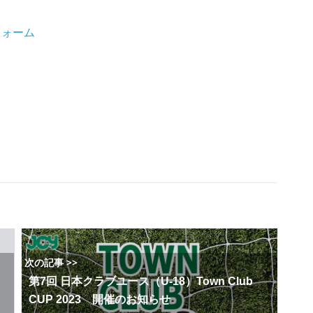
フォーム
次の記事 >>
第7回 日本クラブユース（U-18）Town Club
CUP 2023 開催のお知らせ