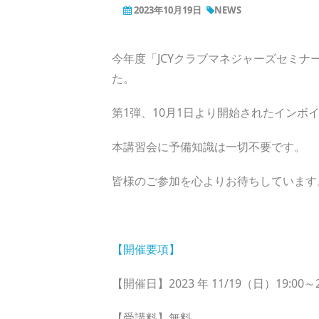
2023年10月19日
NEWS
今年度「JCYクラブマネジャーズセミナ
た。
第1弾、10月1日より開始されたインボ
本講習会に予備知識は一切不要です。
皆様のご参加を心よりお待ちしています
【開催要項】
【開催日】2023 年 11/19（日）19:00～2
【受講料】無料