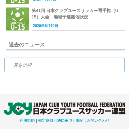
第41回 日本クラブユースサッカー選手権（U-
15）大会 地域予選開催状況
2026年6月10日
過去のニュース
過去のニュース
利用規約
|
特定商取引法に基づく表記
|
お問い合わせ