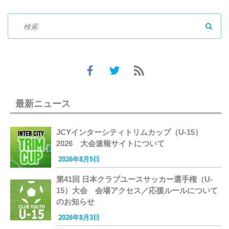
SEAR
最新ニュース
JCYインターシティトリムカップ（U-15）
2026 大会速報サイトについて
2026年8月5日
第41回 日本クラブユースサッカー選手権（U-
15）大会 会場アクセス／応援ルールについて
のお知らせ
2026年8月3日