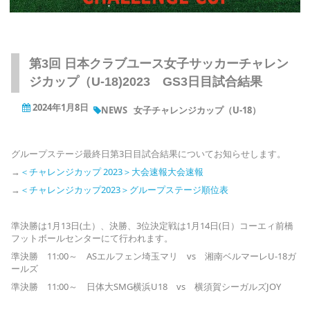
第3回 日本クラブユース女子サッカーチャレン
ジカップ（U-18)2023 GS3日目試合結果
2024年1月8日
NEWS
女子チャレンジカップ（U-18）
グループステージ最終日第3日目試合結果についてお知らせします。
→
＜チャレンジカップ 2023＞大会速報大会速報
→
＜チャレンジカップ2023＞グループステージ順位表
準決勝は1月13日(土）、決勝、3位決定戦は1月14日(日）コーエィ前橋
フットボールセンターにて行われます。
準決勝 11:00～ ASエルフェン埼玉マリ vs 湘南ベルマーレU-18ガ
ールズ
準決勝 11:00～ 日体大SMG横浜U18 vs 横須賀シーガルズJOY