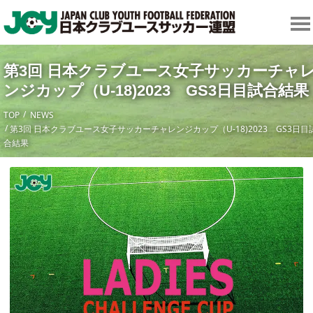
第3回 日本クラブユース女子サッカーチャ
ンジカップ（U-18)2023 GS3日目試合結果
TOP
NEWS
第3回 日本クラブユース女子サッカーチャレンジカップ（U-18)2023 GS3日目
合結果