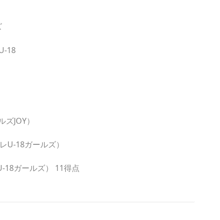
ズ
-18
ズJOY）
U-18ガールズ）
18ガールズ） 11得点