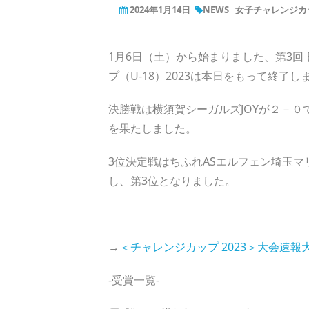
2024年1月14日
NEWS
女子チャレンジカッ
1月6日（土）から始まりました、第3回
プ（U-18）2023は本日をもって終了し
決勝戦は横須賀シーガルズJOYが２－０
を果たしました。
3位決定戦はちふれASエルフェン埼玉マリ
し、第3位となりました。
→
＜チャレンジカップ 2023＞大会速報
‐受賞一覧‐