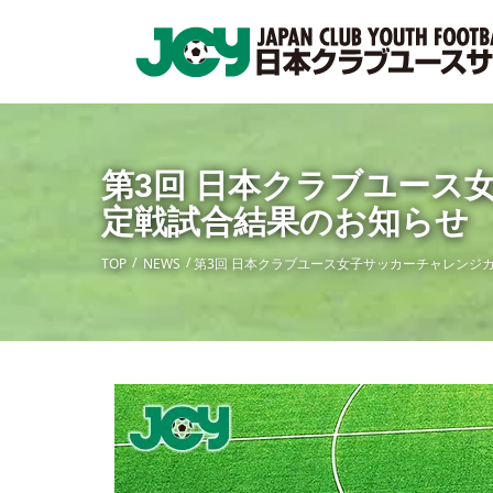
第3回 日本クラブユース女
定戦試合結果のお知らせ
TOP
NEWS
第3回 日本クラブユース女子サッカーチャレンジカッ