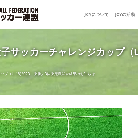
JCYについて
JCYの活動
子サッカーチャレンジカップ（U-1
プ（U-18)2023 決勝／3位決定戦試合結果のお知らせ