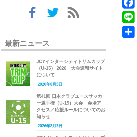
Twitte
Faceb
Line
最新ニュース
共
有
JCYインターシティトリムカップ
（U-15） 2026 大会速報サイト
について
2026年8月5日
第41回 日本クラブユースサッカ
ー選手権（U-15）大会 会場ア
クセス／応援ルールについてのお
知らせ
2026年8月3日