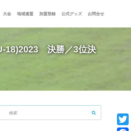
大会
地域連盟
加盟登録
公式グッズ
お問合せ
8)2023 決勝／3位決