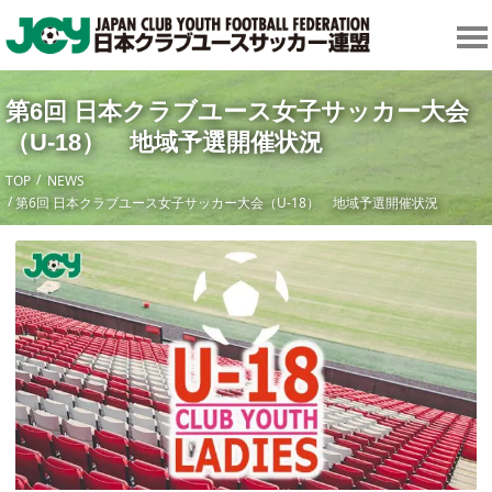
第6回 日本クラブユース女子サッカー大会
（U-18） 地域予選開催状況
TOP
NEWS
第6回 日本クラブユース女子サッカー大会（U-18） 地域予選開催状況