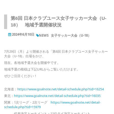
第6回 日本クラブユース女子サッカー大会（U-
18） 地域予選開催状況
2024年6月10日
NEWS
女子サッカー大会（U-18）
7月29日（月）より開催される「第6回 日本クラブユース女子サッカー
大会（U-18)」出場をかけ、
現在、各地域予選大会を開催中です。
地域予選の模様は下記URLからご覧いただけます。
ぜひご注目ください！
北海道：
https://www.goalnote.net/detail-schedule.php?tid=16254
東北：
https://www.goalnote.net/detail-schedule.php?tid=16035
関東：1次リーグ・2次リーグ
https://www.goalnote.net/detail-
schedule.php?tid=15979
代表決定トーナメント・11位タイ決定トーナメント