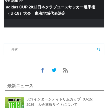
次の記事 >>
adidas CUP 2012日本クラブユースサッカー選手権
（Ｕ-18）大会 東海地域代表決定
SEAR
最新ニュース
JCYインターシティトリムカップ（U-15）
2026 大会速報サイトについて