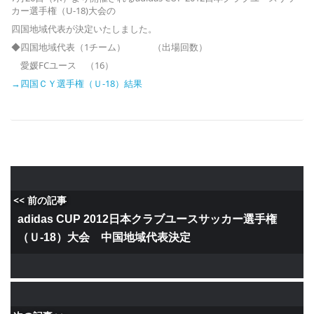
カー選手権（U-18)大会の
四国地域代表が決定いたしました。
◆四国地域代表（1チーム） （出場回数）
愛媛FCユース （16）
→四国ＣＹ選手権（Ｕ-18）結果
<< 前の記事
adidas CUP 2012日本クラブユースサッカー選手権
（Ｕ-18）大会 中国地域代表決定