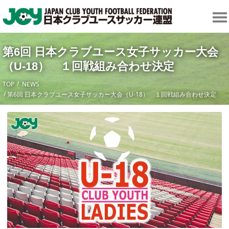
第6回 日本クラブユース女子サッカー大会
（U-18） １回戦組み合わせ決定
TOP
NEWS
第6回 日本クラブユース女子サッカー大会（U-18） １回戦組み合わせ決定