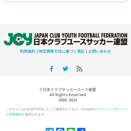
利用規約
|
特定商取引法に基づく表記
|
お問い合わせ
©日本クラブサッカーユース連盟
All Rights Reserved
2009- 2024
このサイトはreCAPTHCAによって保護されており、Googleの
プライバシーポリシー
と
利用規約
が適用されます。
Twitter
Facebook
Line
共