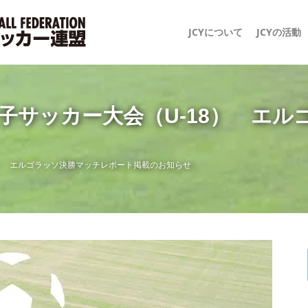
JCYについて
JCYの活動
子サッカー大会（U-18） エ
8） エルゴラッソ決勝マッチレポート掲載のお知らせ