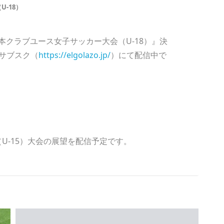
-18）
日本クラブユース女子サッカー大会（U-18）』決
サブスク（
https://elgolazo.jp/
）にて配信中で
（U-15）大会の展望を配信予定です。