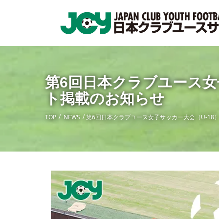
第6回日本クラブユース女
ト掲載のお知らせ
TOP
NEWS
第6回日本クラブユース女子サッカー大会（U-1