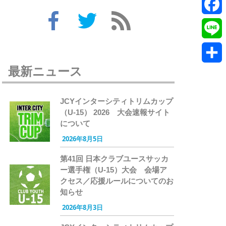
Twitte
Faceb
Line
最新ニュース
共
有
JCYインターシティトリムカップ
（U-15） 2026 大会速報サイト
について
2026年8月5日
第41回 日本クラブユースサッカ
ー選手権（U-15）大会 会場ア
クセス／応援ルールについてのお
知らせ
2026年8月3日