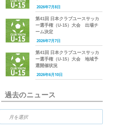
2026年7月8日
第41回 日本クラブユースサッカ
ー選手権（U-15）大会 出場チ
ーム決定
2026年7月7日
第41回 日本クラブユースサッカ
ー選手権（U-15）大会 地域予
選開催状況
2026年6月10日
過去のニュース
過去のニュース