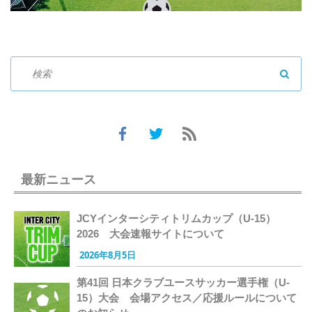
SEAR
最新ニュース
JCYインターシティトリムカップ（U-15）
2026 大会速報サイトについて
2026年8月5日
第41回 日本クラブユースサッカー選手権（U-
15）大会 会場アクセス／応援ルールについて