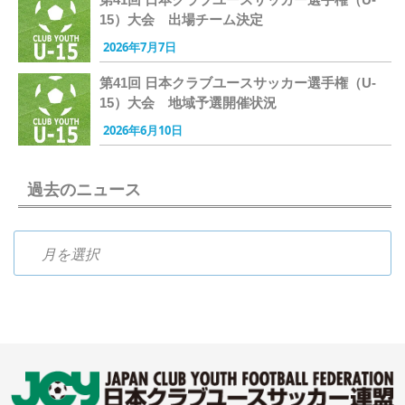
15）大会 出場チーム決定
2026年7月7日
第41回 日本クラブユースサッカー選手権（U-
15）大会 地域予選開催状況
2026年6月10日
過去のニュース
過去のニュース