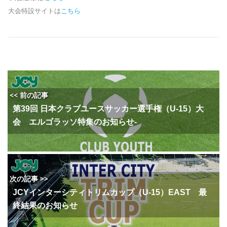
大会特設サイトは
こちら
<< 前の記事
第39回 日本クラブユースサッカー選手権（U-15）大
会 エルゴラッソ特集のお知らせ-
次の記事 >>
JCYインターシティトリムカップ（U-15）EAST 最
終結果のお知らせ