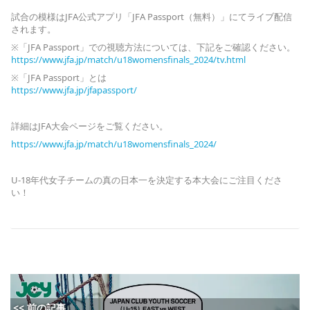
試合の模様はJFA公式アプリ「JFA Passport（無料）」にてライブ配信
されます。
※「JFA Passport」での視聴方法については、下記をご確認ください。
https://www.jfa.jp/match/u18womensfinals_2024/tv.html
※「JFA Passport」とは
https://www.jfa.jp/jfapassport/
詳細はJFA大会ページをご覧ください。
https://www.jfa.jp/match/u18womensfinals_2024/
U-18年代女子チームの真の日本一を決定する本大会にご注目くださ
い！
<< 前の記事