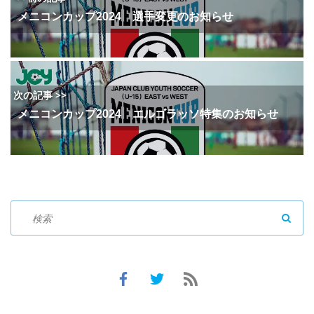
メニコンカップ2024 選手変更のお知らせ
次の記事 >>
メニコンカップ2024 エルゴラッソ特集のお知らせ
SEAR