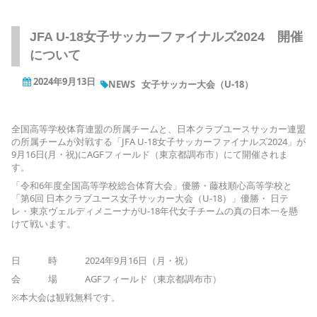
JFA U-18女子サッカーファイナルズ2024 開催
について
2024年9月13日
NEWS
女子サッカー大会（U-18）
全国高等学校体育連盟の所属チームと、日本クラブユースサッカー連盟
の所属チームが対戦する「JFA U-18女子サッカーファイナルズ2024」が
9月16日(月・祝)にAGFフィールド（東京都調布市）にて開催されま
す。
「令和6年度全国高等学校総合体育大会」優勝・藤枝順心高等学校と
「第6回 日本クラブユース女子サッカー大会（U-18）」優勝・ 日テ
レ・東京ヴェルディメニーナがU-18年代女子チームの真の日本一を懸
けて戦います。
日 時 2024年9月16日（月・祝）
会 場 AGFフィールド（東京都調布市）
※本大会は観戦無料です。