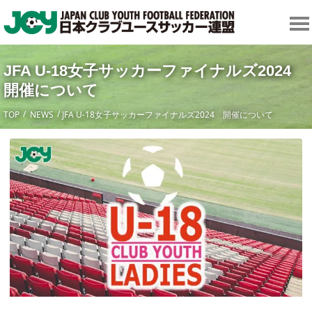
JFA U-18女子サッカーファイナルズ2024
開催について
TOP
NEWS
JFA U-18女子サッカーファイナルズ2024 開催について