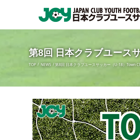
第8回 日本クラブユースサッ
TOP
NEWS
第8回 日本クラブユースサッカー（U-18）Town Cl