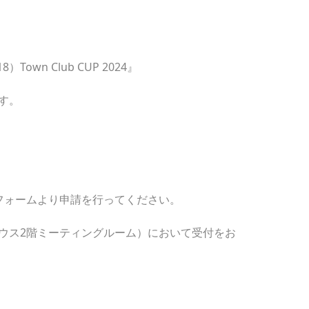
own Club CUP 2024』
す。
フォームより申請を行ってください。
ウス2階ミーティングルーム）において受付をお