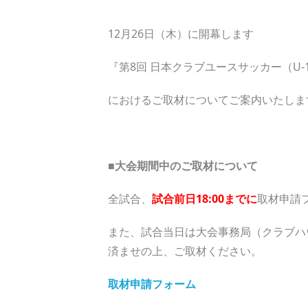
12月26日（木）に開幕します
『第8回 日本クラブユースサッカー（U-18）T
におけるご取材についてご案内いたしま
■大会期間中のご取材について
全試合、
試合前日18:00までに
取材申請
また、試合当日は大会事務局（クラブハ
済ませの上、ご取材ください。
取材申請フォーム