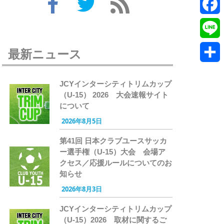
Twitte
Faceb
Line
最新ニュース
共
JCYインターシティトリムカップ
有
（U-15） 2026 大会速報サイト
について
2026年8月5日
第41回 日本クラブユースサッカ
ー選手権（U-15）大会 会場ア
クセス／応援ルールについてのお
知らせ
2026年8月3日
JCYインターシティトリムカップ
（U-15）2026 取材に関するご