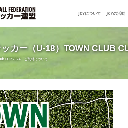
JCYについて
JCYの活動
カー（U-18）TOWN CLUB C
ub CUP 2024 ご取材について