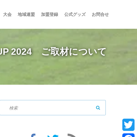
大会
地域連盟
加盟登録
公式グッズ
お問合せ
UP 2024 ご取材について