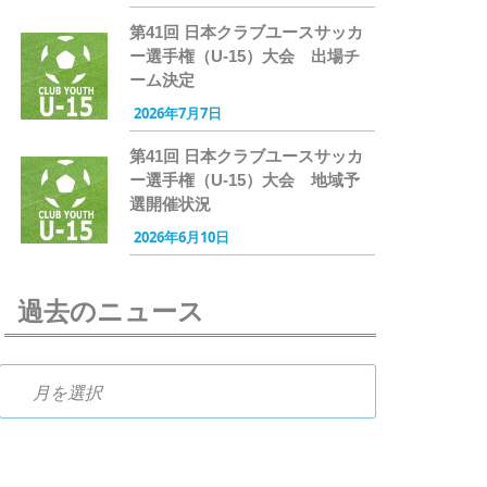
第41回 日本クラブユースサッカ
ー選手権（U-15）大会 出場チ
ーム決定
2026年7月7日
第41回 日本クラブユースサッカ
ー選手権（U-15）大会 地域予
選開催状況
2026年6月10日
過去のニュース
過去のニュース