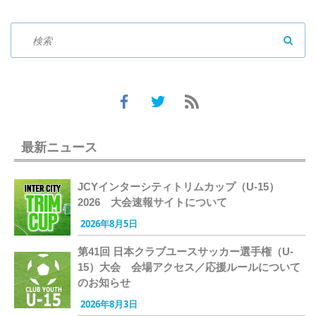
SEAR
最新ニュース
JCYインターシティトリムカップ（U-15）
2026 大会速報サイトについて
2026年8月5日
第41回 日本クラブユースサッカー選手権（U-
15）大会 会場アクセス／応援ルールについて
のお知らせ
2026年8月3日