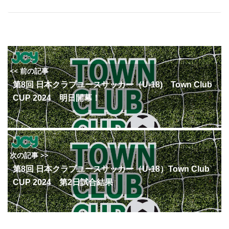
<< 前の記事
第8回 日本クラブユースサッカー（U-18) Town Club
CUP 2024 明日開幕！
次の記事 >>
第8回 日本クラブユースサッカー（U-18）Town Club
CUP 2024 第2日試合結果