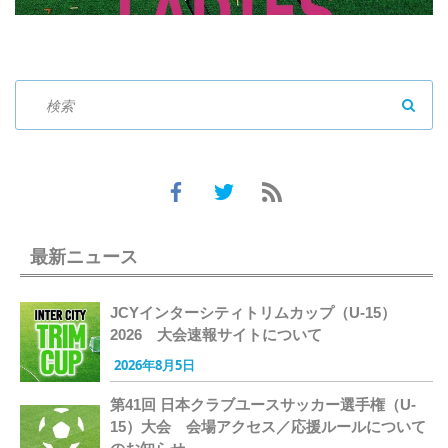
SEAR
最新ニュース
JCYインターシティトリムカップ（U-15）
2026 大会速報サイトについて
2026年8月5日
第41回 日本クラブユースサッカー選手権（U-
15）大会 会場アクセス／応援ルールについて