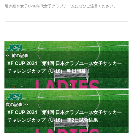
引き続き女子U-18年代女子クラブチームにぜひご注目ください。
<< 前の記事
XF CUP 2024 第4回 日本クラブユース女子サッカー
チャレンジカップ（U-18) 明日開幕！
次の記事 >>
XF CUP 2024 第4回 日本クラブユース女子サッカー
チャレンジカップ（U-18) 第2日試合結果