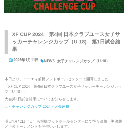
XF CUP 2024 第4回 日本クラブユース女子サ
ッカーチャレンジカップ（U-18) 第1日試合結
果
2025年1月11日
NEWS
女子チャレンジカップ（U-18）
本日より、コーエィ前橋フットボールセンターで開幕しました
「XF CUP 2024 第4回 日本クラブユース女子サッカーチャレンジカッ
プ（U-18）」
大会第1日試合結果についてお知らせします。
→
＜チャレンジカップ 2024＞大会速報
明日1月12日（日）も前橋フットボールセンターにて準々決勝・準決勝
／下位トーナメントを開催いたします。