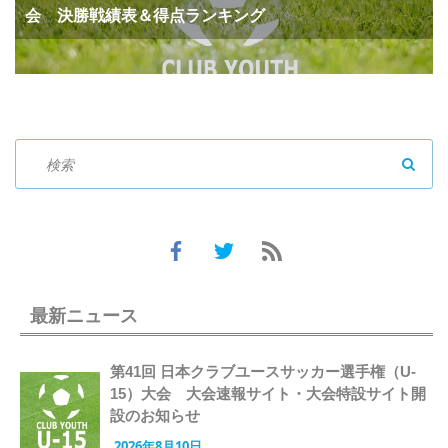
会 決勝戦績表＆得点ランキング
SEAR
最新ニュース
第41回 日本クラブユースサッカー選手権（U-
15）大会 大会速報サイト・大会特設サイト開
設のお知らせ
2026年8月10日