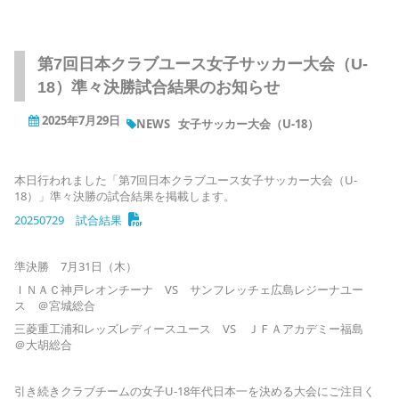
第7回日本クラブユース女子サッカー大会（U-
18）準々決勝試合結果のお知らせ
2025年7月29日
NEWS
女子サッカー大会（U-18）
本日行われました「第7回日本クラブユース女子サッカー大会（U-
18）」準々決勝の試合結果を掲載します。
20250729 試合結果
準決勝 7月31日（木）
ＩＮＡＣ神戸レオンチーナ VS サンフレッチェ広島レジーナユー
ス ＠宮城総合
三菱重工浦和レッズレディースユース VS ＪＦＡアカデミー福島
＠大胡総合
引き続きクラブチームの女子U-18年代日本一を決める大会にご注目く