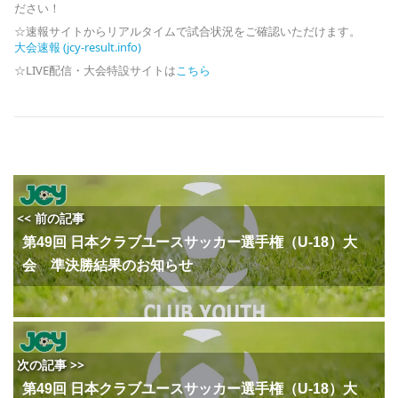
ださい！
☆速報サイトからリアルタイムで試合状況をご確認いただけます。
大会速報 (jcy-result.info)
☆LIVE配信・大会特設サイトは
こちら
<< 前の記事
第49回 日本クラブユースサッカー選手権（U-18）大
会 準決勝結果のお知らせ
次の記事 >>
第49回 日本クラブユースサッカー選手権（U-18）大