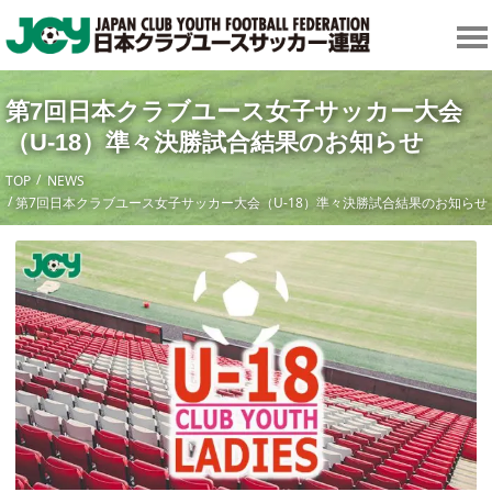
第7回日本クラブユース女子サッカー大会
（U-18）準々決勝試合結果のお知らせ
TOP
NEWS
第7回日本クラブユース女子サッカー大会（U-18）準々決勝試合結果のお知らせ