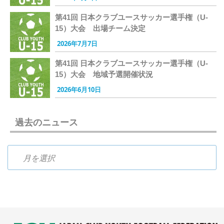
第41回 日本クラブユースサッカー選手権（U-
15）大会 出場チーム決定
2026年7月7日
第41回 日本クラブユースサッカー選手権（U-
15）大会 地域予選開催状況
2026年6月10日
過去のニュース
過去のニュース