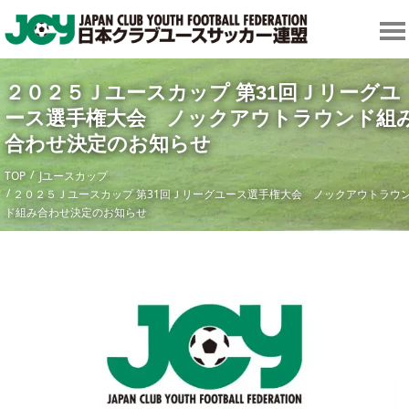
２０２５Ｊユースカップ 第31回Ｊリーグユ
ース選手権大会 ノックアウトラウンド組
合わせ決定のお知らせ
TOP
Jユースカップ
２０２５Ｊユースカップ 第31回Ｊリーグユース選手権大会 ノックアウトラウ
ド組み合わせ決定のお知らせ