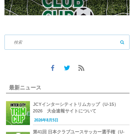
SEAR
最新ニュース
JCYインターシティトリムカップ（U-15）
2026 大会速報サイトについて
2026年8月5日
第41回 日本クラブユースサッカー選手権（U-