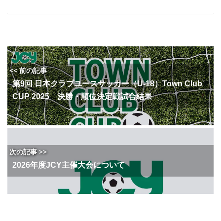
<< 前の記事
第9回 日本クラブユースサッカー（U-18）Town Club
CUP 2025 決勝・順位決定戦試合結果
次の記事 >>
2026年度JCY主催大会について