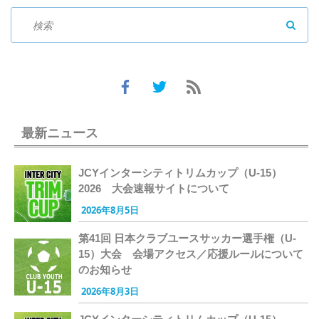
SEAR
最新ニュース
JCYインターシティトリムカップ（U-15）
2026 大会速報サイトについて
2026年8月5日
第41回 日本クラブユースサッカー選手権（U-
15）大会 会場アクセス／応援ルールについて
のお知らせ
2026年8月3日