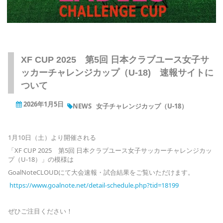
XF CUP 2025 第5回 日本クラブユース女子サ
ッカーチャレンジカップ（U-18) 速報サイトに
ついて
2026年1月5日
NEWS
女子チャレンジカップ（U-18）
1月10日（土）より開催される
「XF CUP 2025 第5回 日本クラブユース女子サッカーチャレンジカッ
プ（U-18）」の模様は
GoalNoteCLOUDにて大会速報・試合結果をご覧いただけます。
https://www.goalnote.net/detail-schedule.php?tid=18199
ぜひご注目ください！