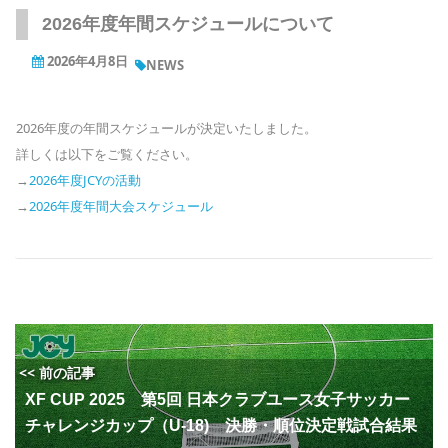
2026年度年間スケジュールについて
2026年4月8日
NEWS
2026年度の年間スケジュールが決定いたしました。
詳しくは以下をご覧ください。
→
2026年度JCYの活動
→
2026年度年間大会スケジュール
<< 前の記事
XF CUP 2025 第5回 日本クラブユース女子サッカー
チャレンジカップ（U-18) 決勝・順位決定戦試合結果