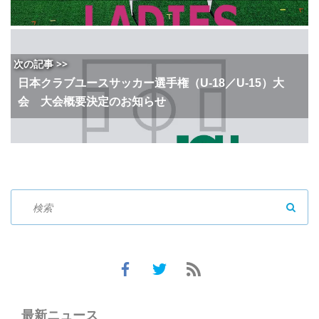
次の記事 >>
日本クラブユースサッカー選手権（U-18／U-15）大
会 大会概要決定のお知らせ
SEAR
最新ニュース