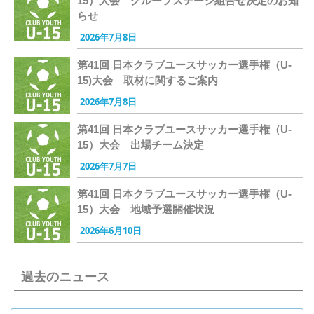
15）大会 グループステージ組合せ決定のお知
らせ
2026年7月8日
第41回 日本クラブユースサッカー選手権（U-
15)大会 取材に関するご案内
2026年7月8日
第41回 日本クラブユースサッカー選手権（U-
15）大会 出場チーム決定
2026年7月7日
第41回 日本クラブユースサッカー選手権（U-
15）大会 地域予選開催状況
2026年6月10日
過去のニュース