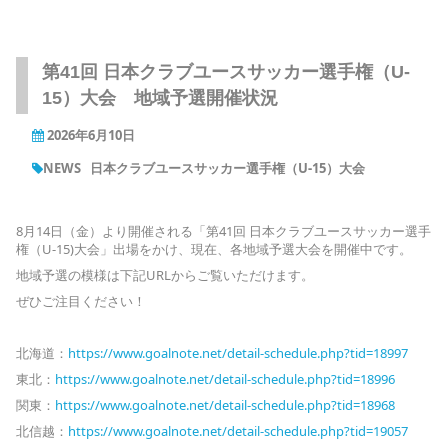
第41回 日本クラブユースサッカー選手権（U-
15）大会 地域予選開催状況
2026年6月10日
NEWS
日本クラブユースサッカー選手権（U-15）大会
8月14日（金）より開催される「第41回 日本クラブユースサッカー選手
権（U-15)大会」出場をかけ、現在、各地域予選大会を開催中です。
地域予選の模様は下記URLからご覧いただけます。
ぜひご注目ください！
北海道：
https://www.goalnote.net/detail-schedule.php?tid=18997
東北：
https://www.goalnote.net/detail-schedule.php?tid=18996
関東：
https://www.goalnote.net/detail-schedule.php?tid=18968
北信越：
https://www.goalnote.net/detail-schedule.php?tid=19057