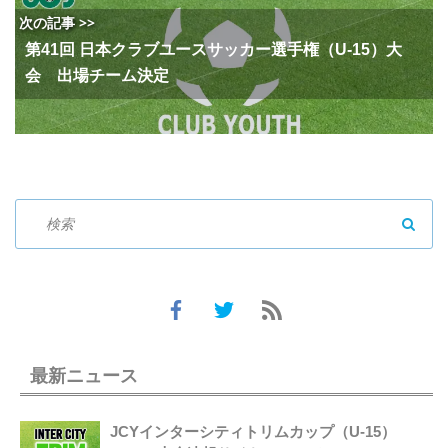
次の記事 >>
第41回 日本クラブユースサッカー選手権（U-15）大
会 出場チーム決定
SEAR
最新ニュース
JCYインターシティトリムカップ（U-15）