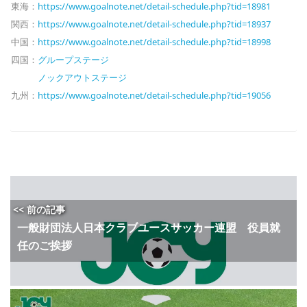
東海：
https://www.goalnote.net/detail-schedule.php?tid=18981
関西：
https://www.goalnote.net/detail-schedule.php?tid=18937
中国：
https://www.goalnote.net/detail-schedule.php?tid=18998
四国：
グループステージ
ノックアウトステージ
九州：
https://www.goalnote.net/detail-schedule.php?tid=19056
<< 前の記事
一般財団法人日本クラブユースサッカー連盟 役員就
任のご挨拶