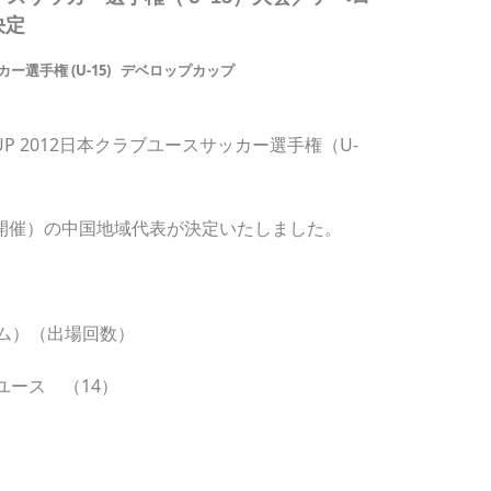
決定
選手権 (U-15)
デベロップカップ
CUP 2012日本クラブユースサッカー選手権（U-
り開催）の中国地域代表が決定いたしました。
2チーム）（出場回数）
ユース （14）