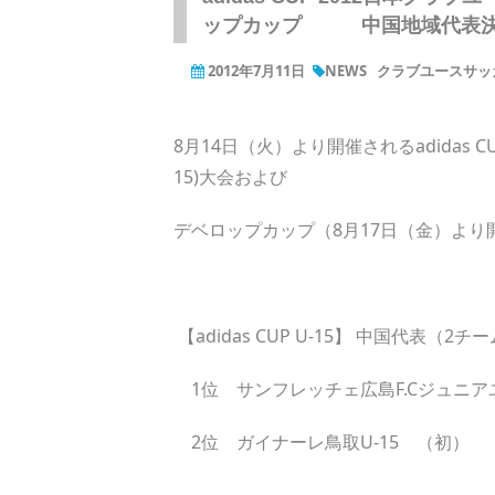
ップカップ 中国地域代表
2012年7月11日
NEWS
クラブユースサッカー
8月14日（火）より開催されるadidas 
15)大会および
デベロップカップ（8月17日（金）よ
【adidas CUP U-15】 中国代表（
1位 サンフレッチェ広島F.Cジュニア
2位 ガイナーレ鳥取U-15 （初）