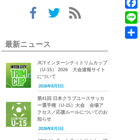
Twitte
Faceb
Line
最新ニュース
共
有
JCYインターシティトリムカップ
（U-15） 2026 大会速報サイト
について
2026年8月5日
第41回 日本クラブユースサッカ
ー選手権（U-15）大会 会場ア
クセス／応援ルールについてのお
知らせ
2026年8月3日