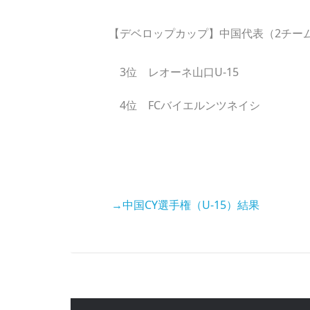
【デベロップカップ】中国代表（2チー
3位 レオーネ山口U-15
4位 FCバイエルンツネイシ
→中国CY選手権（U-15）結果