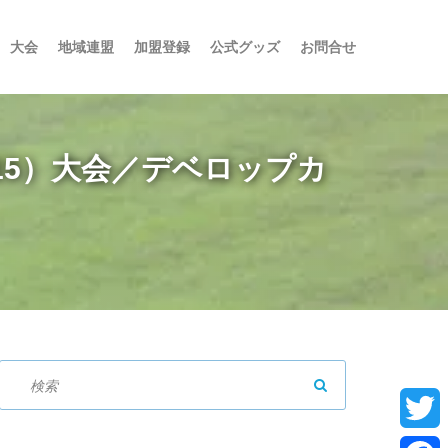
大会
地域連盟
加盟登録
公式グッズ
お問合せ
Ｕ-15）大会／デベロップカ