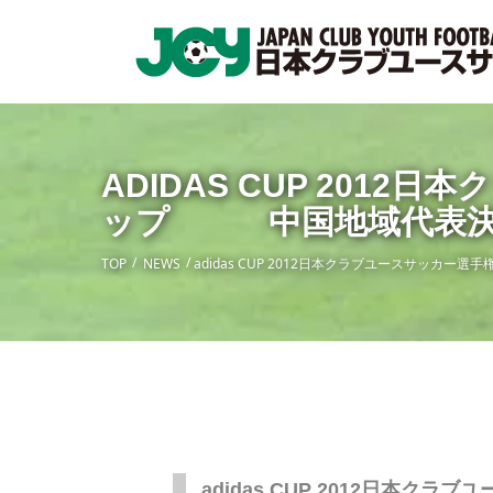
ADIDAS CUP 201
ップ 中国地域代表
TOP
NEWS
adidas CUP 2012日本クラブユースサッ
adidas CUP 2012日本ク