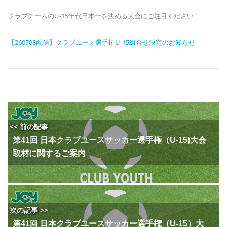
クラブチームのU-15年代日本一を決める大会にご注目ください！
【260708配信】クラブユース選手権U-15組合せ決定のお知らせ
<< 前の記事
第41回 日本クラブユースサッカー選手権（U-15)大会
取材に関するご案内
次の記事 >>
第41回 日本クラブユースサッカー選手権（U-15）大