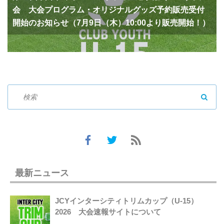
会 大会プログラム・オリジナルグッズ予約販売受付
開始のお知らせ（7月9日（木）10:00より販売開始！）
SEAR
最新ニュース
JCYインターシティトリムカップ（U-15）
2026 大会速報サイトについて