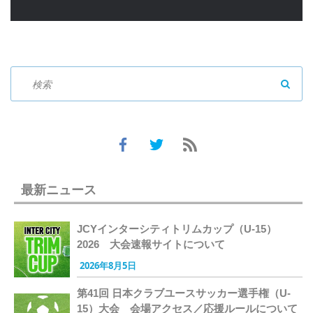
SEAR
最新ニュース
JCYインターシティトリムカップ（U-15）
2026 大会速報サイトについて
2026年8月5日
第41回 日本クラブユースサッカー選手権（U-
15）大会 会場アクセス／応援ルールについて