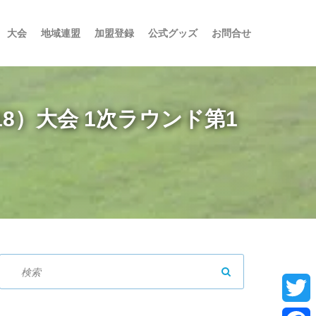
大会
地域連盟
加盟登録
公式グッズ
お問合せ
-18）大会 1次ラウンド第1