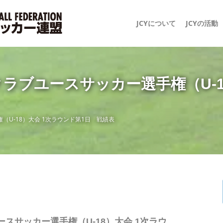
JCYについて
JCYの活動
2 日本クラブユースサッカー選手権（U
選手権（U-18）大会 1次ラウンド第1日 戦績表
ラブユースサッカー選手権（U-18）大会 1次ラウ