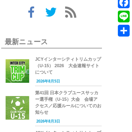
Twitte
Faceb
Line
最新ニュース
共
有
JCYインターシティトリムカップ
（U-15） 2026 大会速報サイト
について
2026年8月5日
第41回 日本クラブユースサッカ
ー選手権（U-15）大会 会場ア
クセス／応援ルールについてのお
知らせ
2026年8月3日