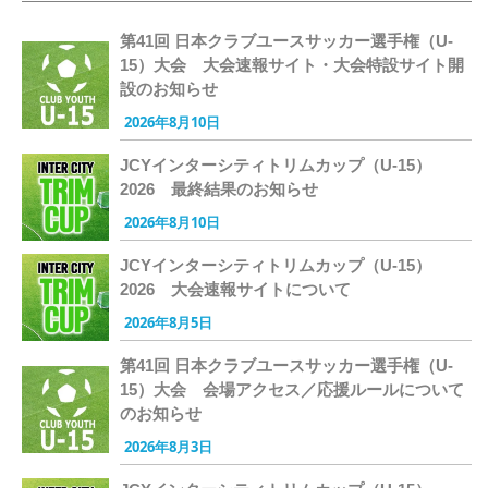
第41回 日本クラブユースサッカー選手権（U-
15）大会 大会速報サイト・大会特設サイト開
設のお知らせ
2026年8月10日
JCYインターシティトリムカップ（U-15）
2026 最終結果のお知らせ
2026年8月10日
JCYインターシティトリムカップ（U-15）
2026 大会速報サイトについて
2026年8月5日
第41回 日本クラブユースサッカー選手権（U-
15）大会 会場アクセス／応援ルールについて
のお知らせ
2026年8月3日