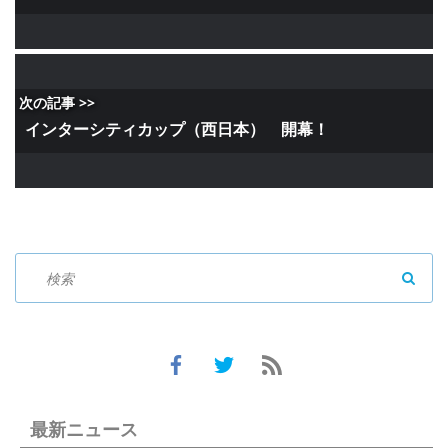
次の記事 >>
インターシティカップ（西日本） 開幕！
SEAR
最新ニュース