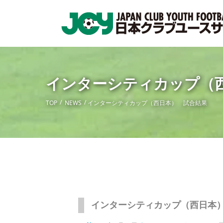
インターシティカップ（
TOP
NEWS
インターシティカップ（西日本） 試合結果
インターシティカップ（西日本