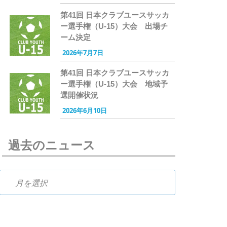
第41回 日本クラブユースサッカ
ー選手権（U-15）大会 出場チ
ーム決定
2026年7月7日
第41回 日本クラブユースサッカ
ー選手権（U-15）大会 地域予
選開催状況
2026年6月10日
過去のニュース
過去のニュース