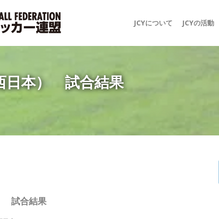
JCYについて
JCYの活動
西日本） 試合結果
） 試合結果