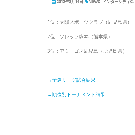
2012年8月14日
NEWS
インターシティC
1位：太陽スポーツクラブ（鹿児島県）
2位：ソレッソ熊本（熊本県）
3位：アミーゴス鹿児島（鹿児島県）
→予選リーグ試合結果
→順位別トーナメント結果