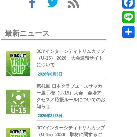
Twitte
Faceb
Line
最新ニュース
共
JCYインターシティトリムカップ
有
（U-15） 2026 大会速報サイト
について
2026年8月5日
第41回 日本クラブユースサッカ
ー選手権（U-15）大会 会場ア
クセス／応援ルールについてのお
知らせ
2026年8月3日
JCYインターシティトリムカップ
（U-15）2026 取材に関するご