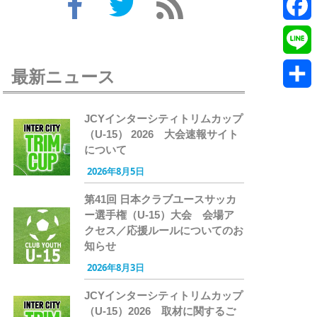
Twitte
Faceb
Line
最新ニュース
共
JCYインターシティトリムカップ
有
（U-15） 2026 大会速報サイト
について
2026年8月5日
第41回 日本クラブユースサッカ
ー選手権（U-15）大会 会場ア
クセス／応援ルールについてのお
知らせ
2026年8月3日
JCYインターシティトリムカップ
（U-15）2026 取材に関するご