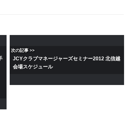
次の記事 >>
手
JCYクラブマネージャーズセミナー2012 北信越
会場スケジュール
会