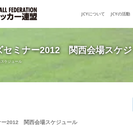
JCYについて
JCYの活動
ズセミナー2012 関西会場スケ
場スケジュール
ー2012 関西会場スケジュール