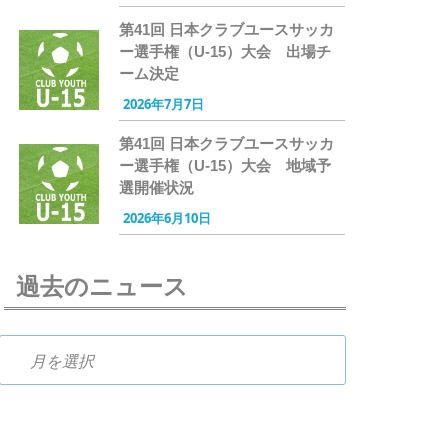
第41回 日本クラブユースサッカ
ー選手権（U-15）大会 出場チ
ーム決定
2026年7月7日
第41回 日本クラブユースサッカ
ー選手権（U-15）大会 地域予
選開催状況
2026年6月10日
過去のニュース
過去のニュース