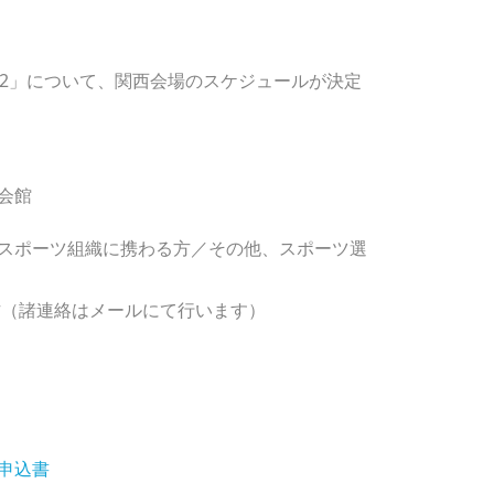
012」について、関西会場のスケジュールが決定
労会館
スポーツ組織に携わる方／その他、スポーツ選
な方（諸連絡はメールにて行います）
申込書