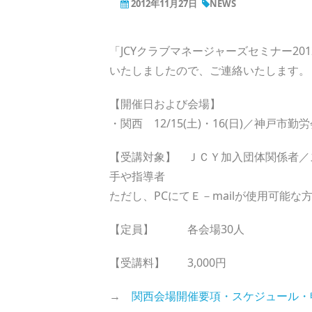
2012年11月27日
NEWS
「JCYクラブマネージャーズセミナー2
いたしましたので、ご連絡いたします。
【開催日および会場】
・関西 12/15(土)・16(日)／神戸市勤
【受講対象】 ＪＣＹ加入団体関係者／
手や指導者
ただし、PCにてＥ－mailが使用可能
【定員】 各会場30人
【受講料】 3,000円
→
関西会場開催要項・スケジュール・