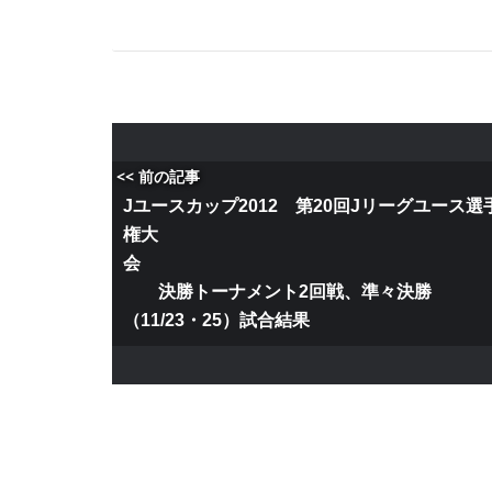
<< 前の記事
Jユースカップ2012 第20回Jリーグユース選
権大
決勝トーナメント2回戦、準々決勝
（11/23・25）試合結果