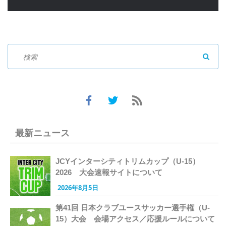
SEAR
最新ニュース
JCYインターシティトリムカップ（U-15）
2026 大会速報サイトについて
2026年8月5日
第41回 日本クラブユースサッカー選手権（U-
15）大会 会場アクセス／応援ルールについて