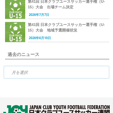
第41回 日本クラブユースサッカー選手権（U-
15）大会 出場チーム決定
2026年7月7日
第41回 日本クラブユースサッカー選手権（U-
15）大会 地域予選開催状況
2026年6月10日
過去のニュース
過去のニュース