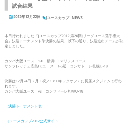
試合結果
2012年12月22日
Jユースカップ
NEWS
本日行われました『Jユースカップ2012 第20回Jリーグユース選手権大
会』決勝トーナメント準決勝の結果、以下の通り、決勝進出チームが決
定しました。
ガンバ大阪ユース 1-0 横浜F・マリノスユース
サンフレッチェ広島F.Cユース 1-5延 コンサドーレ札幌U-18
決勝は12月24日（月・祝／13:00キックオフ）に長居スタジアムで行わ
れます。
ガンバ大阪ユース vs コンサドーレ札幌U-18
→決勝トーナメント表
→Jユースカップ2012公式サイト