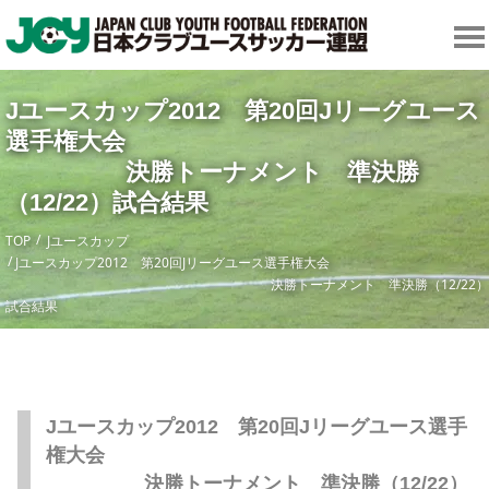
Jユースカップ2012 第20回Jリーグユース
選手権大
決勝トーナメント 準決勝
（12/22）試合結果
TOP
Jユースカップ
Jユースカップ2012 第20回Jリーグユース選手権大会
決勝トーナメント 準決勝（12/22）
試合結果
Jユースカップ2012 第20回Jリーグユース選手
権大会
決勝トーナメント 準決勝（12/22）