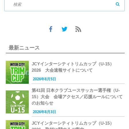
SEAR
最新ニュース
JCYインターシティトリムカップ（U-15）
2026 大会速報サイトについて
2026年8月5日
第41回 日本クラブユースサッカー選手権（U-
15）大会 会場アクセス／応援ルールについて
のお知らせ
2026年8月3日
JCYインターシティトリムカップ（U-15）