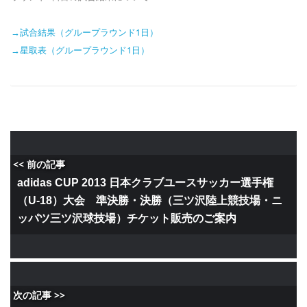
→試合結果（グループラウンド1日）
→星取表（グループラウンド1日）
<< 前の記事
adidas CUP 2013 日本クラブユースサッカー選手権
（U-18）大会 準決勝・決勝（三ツ沢陸上競技場・ニ
ッパツ三ツ沢球技場）チケット販売のご案内
次の記事 >>