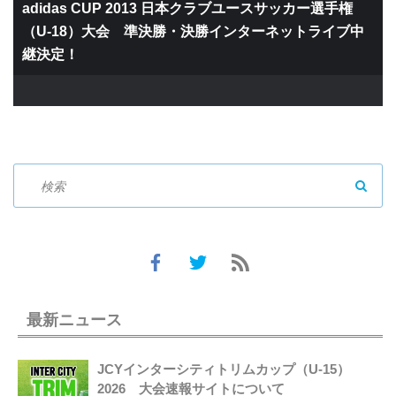
adidas CUP 2013 日本クラブユースサッカー選手権
（U-18）大会 準決勝・決勝インターネットライブ中
継決定！
SEAR
最新ニュース
JCYインターシティトリムカップ（U-15）
2026 大会速報サイトについて