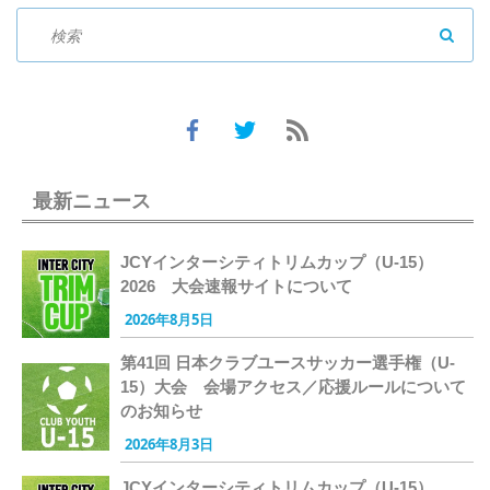
SEAR
最新ニュース
JCYインターシティトリムカップ（U-15）
2026 大会速報サイトについて
2026年8月5日
第41回 日本クラブユースサッカー選手権（U-
15）大会 会場アクセス／応援ルールについて
のお知らせ
2026年8月3日
JCYインターシティトリムカップ（U-15）