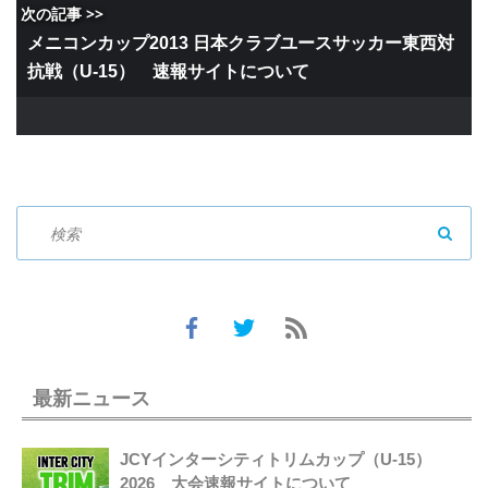
次の記事 >>
メニコンカップ2013 日本クラブユースサッカー東西対
抗戦（U-15） 速報サイトについて
SEAR
最新ニュース
JCYインターシティトリムカップ（U-15）
2026 大会速報サイトについて