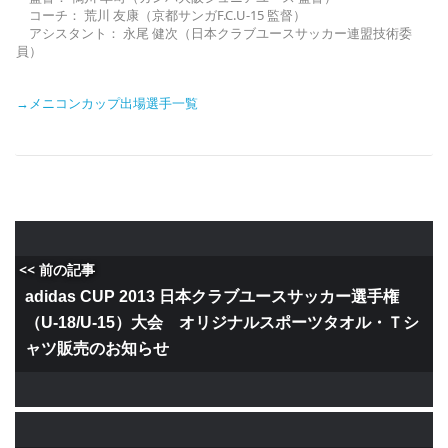
コーチ： 荒川 友康（京都サンガF.C.U-15 監督）
アシスタント： 永尾 健次（日本クラブユースサッカー連盟技術委
員）
→メニコンカップ出場選手一覧
<< 前の記事
adidas CUP 2013 日本クラブユースサッカー選手権
（U-18/U-15）大会 オリジナルスポーツタオル・Ｔシ
ャツ販売のお知らせ