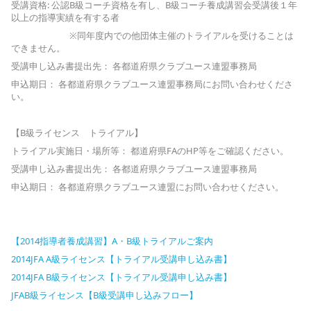
受講資格: 公認B級コーチ資格を有し、B級コーチ養成講習会受講後１年
以上の指導実績を有する者
※同年度内での他団体主催のトライアルを受けることは
できません。
受講申し込み書提出先： 各都道府県クラブユース連盟事務局
申込期日： 各都道府県クラブユース連盟事務局にお問い合わせくださ
い。
【B級ライセンス トライアル】
トライアル実施日・場所等： 都道府県FAのHP等をご確認ください。
受講申し込み書提出先： 各都道府県クラブユース連盟事務局
申込期日： 各都道府県クラブユース連盟にお問い合わせください。
【2014指導者養成講習】A・B級トライアルご案内
2014JFA A級ライセンス【トライアル受講申し込み書】
2014JFA B級ライセンス【トライアル受講申し込み書】
JFAB級ライセンス【B級受講申し込みフロー】