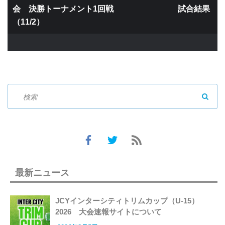
会 決勝トーナメント1回戦 試合結果
（11/2）
SEAR
最新ニュース
JCYインターシティトリムカップ（U-15）
2026 大会速報サイトについて