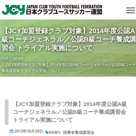
【JCY加盟登録クラブ対象】2014年度公認A
級コーチジェネラル／公認B級コーチ養成講
習会 トライアル実施について
TOP
NEWS
【JCY加盟登録クラブ対象】2014年度公認A級コーチジェネラル／公認B級コーチ
養成講習会 トライアル実施について
【JCY加盟登録クラブ対象】2014年度公認A級
コーチジェネラル／公認B級コーチ養成講習会
トライアル実施について
2013年10月29日
NEWS
指導者養成講習会