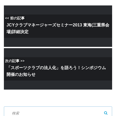
<< 前の記事
JCYクラブマネージャーズセミナー2013 東海(三重県会
場)詳細決定
次の記事 >>
「スポーツクラブの法人化」を語ろう！シンポジウム
開催のお知らせ
SEAR