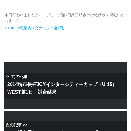
本日行われましたグループリーグ第1日終了時点のの戦績表を掲載いた
しました。
2014U15戦績表(1次ラウンド第1日)
<< 前の記事
2014堺市長杯JCYインターシティーカップ（U-15）
WEST第1日 試合結果
次の記事 >>