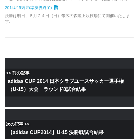
2014U15結果(準決勝終了)
決勝は明日、８月２４日（日）帯広の森陸上競技場にて開催いたしま
す。
<< 前の記事
adidas CUP 2014 日本クラブユースサッカー選手権
（U-15）大会 ラウンド8試合結果
次の記事 >>
【adidas CUP2014】U-15 決勝戦試合結果