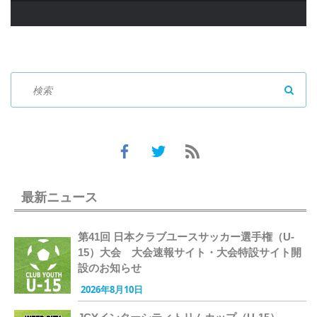
SEAR
最新ニュース
第41回 日本クラブユースサッカー選手権（U-
15）大会 大会速報サイト・大会特設サイト開
設のお知らせ
2026年8月10日