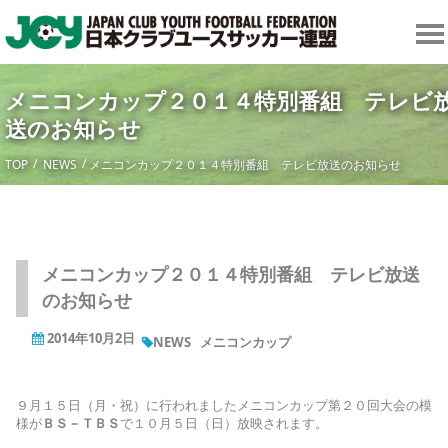
メニコンカップ２０１４特別番組 テレビ
送のお知らせ
TOP
NEWS
メニコンカップ２０１４特別番組 テレビ放送のお知らせ
メニコンカップ２０１４特別番組 テレビ放送
のお知らせ
2014年10月2日
NEWS
メニコンカップ
９月１５日（月・祝）に行われましたメニコンカップ第２０回大会の模
様が
ＢＳ－ＴＢＳ
で１０月５日（日）放映されます。