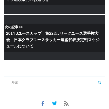
次の記事 >>
2014 Jユースカップ 第22回Jリーグユース選手権大
会 日本クラブユースサッカー連盟代表決定戦スケジ
ュールについて
SEAR