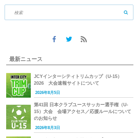
SEAR
最新ニュース
JCYインターシティトリムカップ（U-15）
2026 大会速報サイトについて
2026年8月5日
第41回 日本クラブユースサッカー選手権（U-
15）大会 会場アクセス／応援ルールについて
のお知らせ
2026年8月3日