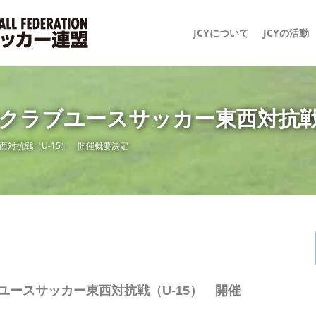
JCYについて
JCYの活動
本クラブユースサッカー東西対抗戦
西対抗戦（U-15） 開催概要決定
ブユースサッカー東西対抗戦（U-15） 開催