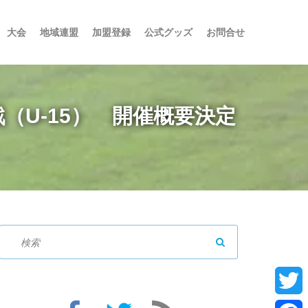
大会
地域連盟
加盟登録
公式グッズ
お問合せ
（U-15） 開催概要決定