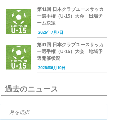
第41回 日本クラブユースサッカ
ー選手権（U-15）大会 出場チ
ーム決定
2026年7月7日
第41回 日本クラブユースサッカ
ー選手権（U-15）大会 地域予
選開催状況
2026年6月10日
過去のニュース
過去のニュース