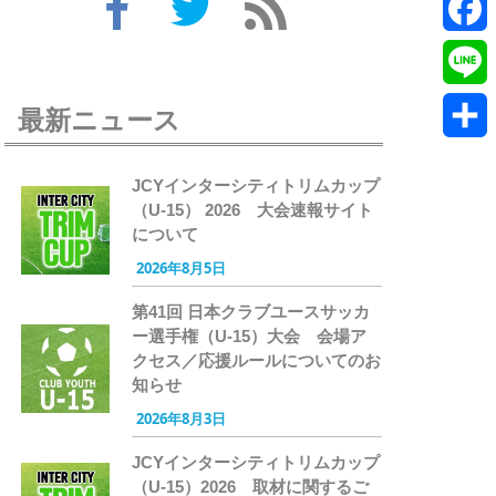
Twitte
Faceb
Line
最新ニュース
共
JCYインターシティトリムカップ
有
（U-15） 2026 大会速報サイト
について
2026年8月5日
第41回 日本クラブユースサッカ
ー選手権（U-15）大会 会場ア
クセス／応援ルールについてのお
知らせ
2026年8月3日
JCYインターシティトリムカップ
（U-15）2026 取材に関するご