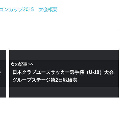
コンカップ2015 大会概要
次の記事 >>
会
日本クラブユースサッカー選手権（U-18）大会
グループステージ第2日戦績表