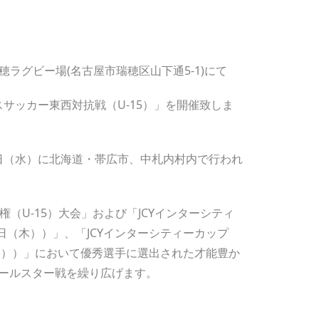
マ瑞穂ラグビー場(名古屋市瑞穂区山下通5-1)にて
スサッカー東西対抗戦（U-15）」を開催致しま
2日（水）に北海道・帯広市、中札内村内で行われ
（U-15）大会」および「JCYインターシティ
）～6日（木））」、「JCYインターシティーカップ
6日（日））」において優秀選手に選出された才能豊か
ールスター戦を繰り広げます。