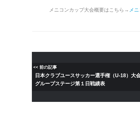
メニコンカップ大会概要はこちら→
メニ
<< 前の記事
日本クラブユースサッカー選手権（U-18）大
グループステージ第１日戦績表