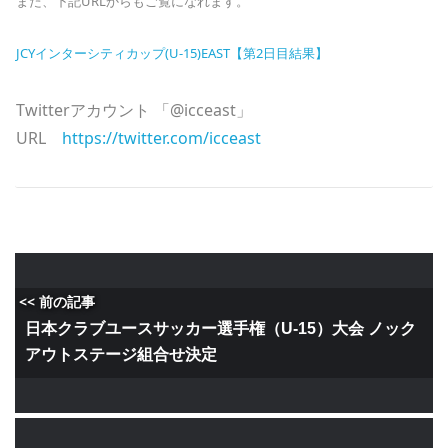
また、下記URLからもご覧になれます。
JCYインターシティカップ(U-15)EAST【第2日目結果】
Twitterアカウント 「@icceast」
URL
https://twitter.com/icceast
<< 前の記事
日本クラブユースサッカー選手権（U-15）大会 ノック
アウトステージ組合せ決定