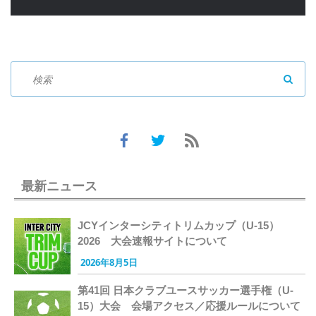
SEAR
最新ニュース
JCYインターシティトリムカップ（U-15）
2026 大会速報サイトについて
2026年8月5日
第41回 日本クラブユースサッカー選手権（U-
15）大会 会場アクセス／応援ルールについて