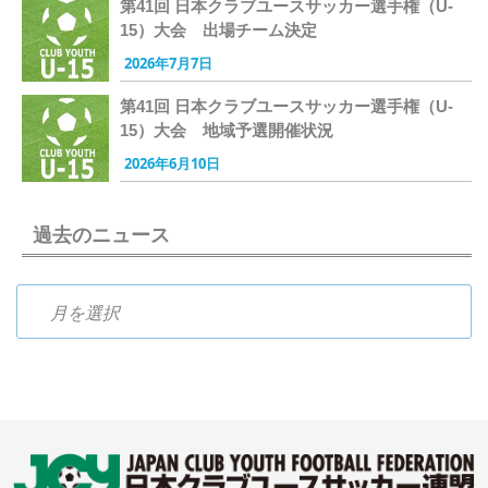
第41回 日本クラブユースサッカー選手権（U-
15）大会 出場チーム決定
2026年7月7日
第41回 日本クラブユースサッカー選手権（U-
15）大会 地域予選開催状況
2026年6月10日
過去のニュース
過去のニュース